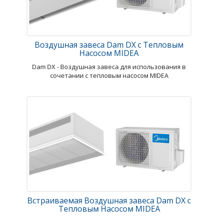
Воздушная завеса Dam DX с Тепловым
Насосом MIDEA
Dam DX - Воздушная завеса для использования в
сочетании с тепловым насосом MIDEA
Встраиваемая Воздушная завеса Dam DX с
Тепловым Насосом MIDEA