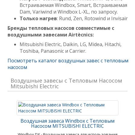
Встраиваемая Windbox, Smart, Встраиваемая
Dam, Variwind и Windbox L-XL, по запросу.
Только
нагрев
: Rund, Zen, Rotowind и Invisair
Бренды тепловых насосов совместимые с
воздушными завесами
Airt
è
cnics
:
Mitsubishi Electric, Daikin, LG, Midea, Hitachi,
Toshiba,
Panasonic
и
Carrier.
Посмотреть каталог воздушных завес с тепловым
насосом
Воздушные завесы с Тепловым Насосом
Mitsubishi Electric
Воздушная завеса Windbox с Тепловым
Насосом MITSUBISHI ELECTRIC
Windbox DX - Воздушная завеса для использования