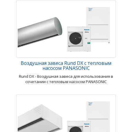
Воздушная завеса Rund DX с тепловым
насосом PANASONIC
Rund DX - Воздушная завеса для использования в
сочетании с тепловым насосом PANASONIC