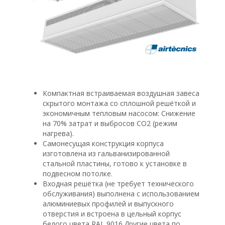
Компактная встраиваемая воздушная завеса
скрытого монтажа со сплошной решёткой и
экономичным тепловым насосом: Снижение
на 70% затрат и выбросов CO2 (режим
нагрева).
Самонесущая конструкция корпуса
изготовлена из гальванизированной
стальной пластины, готово к установке в
подвесном потолке.
Входная решётка (не требует технического
обслуживания) выполнена с использованием
алюминиевых профилей и выпускного
отверстия и встроена в цельный корпус
белого цвета RAL 9016.Другие цвета по