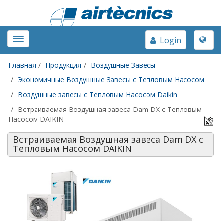
Toggle
Toggle
Login
naviga
navigation
Главная
Продукция
Воздушные Завесы
Экономичные Воздушные Завесы с Тепловым Насосом
Воздушные завесы с Тепловым Насосом Daikin
Встраиваемая Воздушная завеса Dam DX с Тепловым
Насосом DAIKIN
Встраиваемая Воздушная завеса Dam DX с
Тепловым Насосом DAIKIN