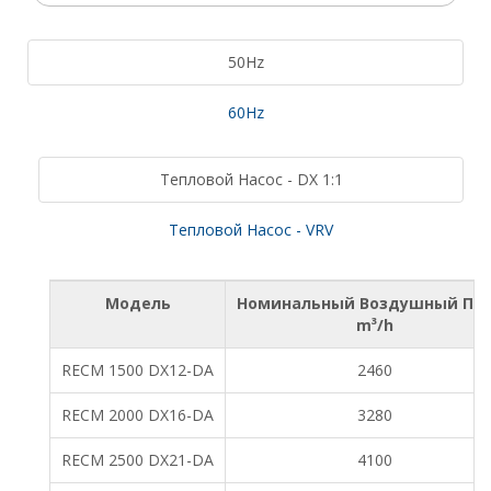
50Hz
60Hz
Тепловой Насос - DX 1:1
Тепловой Насос - VRV
Модель
Номинальный Воздушный По
m³/h
RECM 1500 DX12-DA
2460
RECM 2000 DX16-DA
3280
RECM 2500 DX21-DA
4100