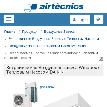
Toggle
Toggle
Login
naviga
navigation
Главная
Продукция
Воздушные Завесы
Экономичные Воздушные Завесы с Тепловым Насосом
Воздушные завесы с Тепловым Насосом Daikin
Встраиваемая Воздушная завеса Windbox с Тепловым
Насосом DAIKIN
Встраиваемая Воздушная завеса Windbox с
Тепловым Насосом DAIKIN