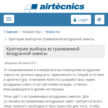
Toggle
Toggle
Login
naviga
navigation
Главная
Новшества
Новости
Критерии выбора встраиваемой воздушной завесы
Критерии выбора встраиваемой
воздушной завесы
Вторник 09 июня 2015
Устанавливаемая в коммерческом помещении воздушная
завеса не должна нарушать гармоничность общей эстетики
и архитектуры. Компания Airtècnics разработала серию
воздушных завес и систем климатизации, отлично
вписывающихся в дизайн интерьера.
Речь идёт о встраиваемых воздушных завесах. Для
установки встраиваемых воздушных завес требуется всего
лишь немного свободного пространства для того, чтобы