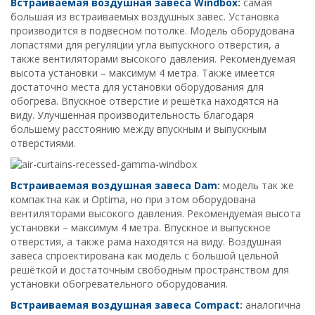
Встраиваемая воздушная завеса
Windbox
:
самая
большая из встраиваемых воздушных завес. Установка
производится в подвесном потолке. Модель оборудована
лопастями для регуляции угла выпускного отверстия, а
также вентиляторами высокого давления. Рекомендуемая
высота установки – максимум 4 метра. Также имеется
достаточно места для установки оборудования для
обогрева. Впускное отверстие и решётка находятся на
виду. Улучшенная производительность благодаря
большему расстоянию между впускным и выпускным
отверстиями.
Встраиваемая воздушная завеса
Dam
:
модель так же
компактна как и Optima, но при этом оборудована
вентиляторами высокого давления. Рекомендуемая высота
установки – максимум 4 метра. Впускное и выпускное
отверстия, а также рама находятся на виду. Воздушная
завеса спроектирована как модель с большой цельной
решёткой и достаточным свободным пространством для
установки обогревательного оборудования.
Встраиваемая воздушная завеса
Compact
:
аналогична