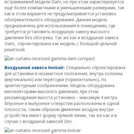
встраиваемой модели Dam, но при этом характеризуется
ещё более компактными и уменьшенными размерами, так
как в этом варианте не предусматривается установка
обогревательного оборудования. Данная модель
предназначена для использования в помещениях, где
требуется установить воздушную завесу высокого
давления без обогрева. Так же как и воздушная завеса
Dam, спроектирована как модель с большой цельной
решёткой.
Воздушная завеса I
nvisair
:
Специально спроектирована
для установки в незаметное положение, внутрь колонны
(вертикально) или перегодки (горизонтально), по
архитектурным соображениям. Модель оборудована
вентиляторами высокого давления, при этом
рекомендуемая высота установки – максимум 4 метра.
Впускное и выпускное отверстия расположены в одной
плоскости, таким образом движение воздуха внутри
устройства имеет форму прямой линии, так же как и в
случае с воздушной завесой Zen.