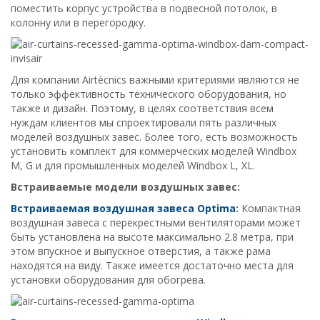
поместить корпус устройства в подвесной потолок, в
колонну или в перегородку.
Для компании Airtècnics важными критериями являются не
только эффективность технического оборудования, но
также и дизайн. Поэтому, в целях соответствия всем
нуждам клиентов мы спроектировали пять различных
моделей воздушных завес. Более того, есть возможность
установить комплект для коммерческих моделей Windbox
M, G и для промышленных моделей Windbox L, XL.
Встраиваемые модели воздушных завес
:
Встраиваемая воздушная завеса
Optima
:
Компактная
воздушная завеса с перекрестными вентиляторами может
быть установлена на высоте максимально 2.8 метра, при
этом впускное и выпускное отверстия, а также рама
находятся на виду. Также имеется достаточно места для
установки оборудования для обогрева.